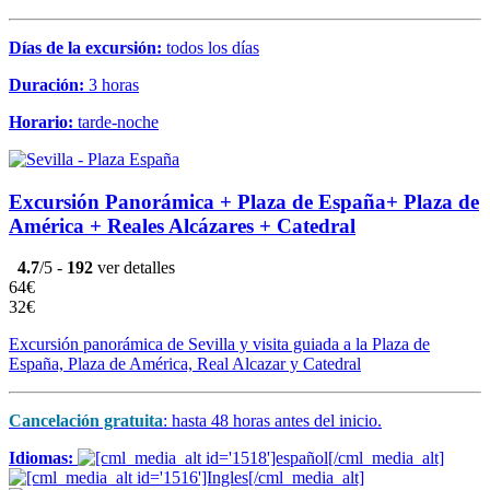
Días de la excursión:
todos los días
Duración:
3 horas
Horario:
tarde-noche
Excursión Panorámica + Plaza de España+ Plaza de
América + Reales Alcázares + Catedral
4.7
/5 -
192
ver detalles
64€
32€
Excursión panorámica de Sevilla y visita guiada a la Plaza de
España, Plaza de América, Real Alcazar y Catedral
Cancelación gratuita
: hasta 48 horas antes del inicio.
Idiomas: