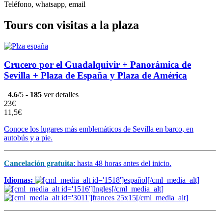
Teléfono, whatsapp, email
Tours con visitas a la plaza
Crucero por el Guadalquivir + Panorámica de
Sevilla + Plaza de España y Plaza de América
4.6
/5 -
185
ver detalles
23€
11,5€
Conoce los lugares más emblemáticos de Sevilla en barco, en
autobús y a pie.
Cancelación gratuita
: hasta 48 horas antes del inicio.
Idiomas: