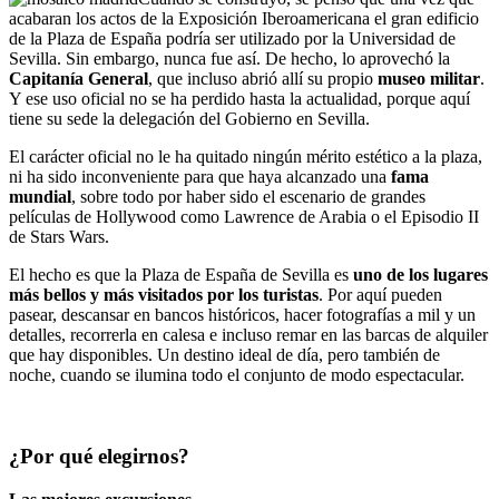
acabaran los actos de la Exposición Iberoamericana el gran edificio
de la Plaza de España podría ser utilizado por la Universidad de
Sevilla. Sin embargo, nunca fue así. De hecho, lo aprovechó la
Capitanía General
, que incluso abrió allí su propio
museo militar
.
Y ese uso oficial no se ha perdido hasta la actualidad, porque aquí
tiene su sede la delegación del Gobierno en Sevilla.
El carácter oficial no le ha quitado ningún mérito estético a la plaza,
ni ha sido inconveniente para que haya alcanzado una
fama
mundial
, sobre todo por haber sido el escenario de grandes
películas de Hollywood como Lawrence de Arabia o el Episodio II
de Stars Wars.
El hecho es que la Plaza de España de Sevilla es
uno de los lugares
más bellos y más visitados por los turistas
. Por aquí pueden
pasear, descansar en bancos históricos, hacer fotografías a mil y un
detalles, recorrerla en calesa e incluso remar en las barcas de alquiler
que hay disponibles. Un destino ideal de día, pero también de
noche, cuando se ilumina todo el conjunto de modo espectacular.
¿Por qué elegirnos?