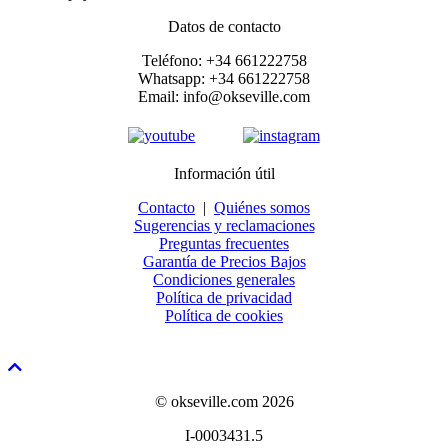
Datos de contacto
Teléfono: +34 661222758
Whatsapp: +34 661222758
Email: info@okseville.com
Información útil
Contacto
|
Quiénes somos
Sugerencias y reclamaciones
Preguntas frecuentes
Garantía de Precios Bajos
Condiciones generales
Política de privacidad
Política de cookies
© okseville.com 2026
I-0003431.5