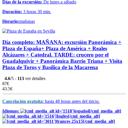
Días de la excursión:
De lunes a sábado
Duración:
3 horas 30 min.
Horario:
mañanas
Día completo: MAÑANA: excursión Panorámica +
Plaza de España+ Plaza de América + Reales
Alcázares + Catedral. TARDE: crucero por el
Guadalquivir + Panorámica Barrio Triana + Visita
Plaza de Toros y Basílica de la Macarena
4.6
/5 -
113
ver detalles
87€
43.5€
Cancelación gratuita
: hasta 48 horas antes del inicio.
Idiomas: