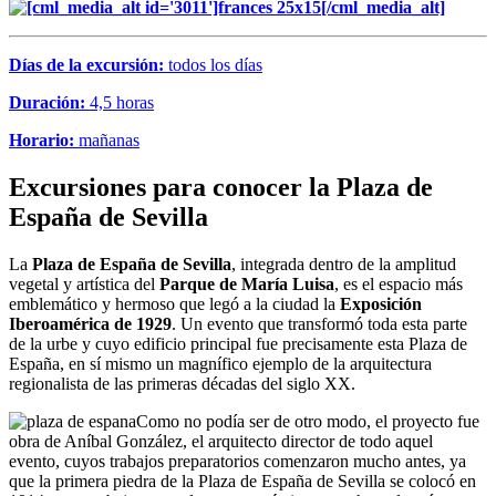
Días de la excursión:
todos los días
Duración:
4,5 horas
Horario:
mañanas
Excursiones para conocer la Plaza de
España de Sevilla
La
Plaza de España de Sevilla
, integrada dentro de la amplitud
vegetal y artística del
Parque de María Luisa
, es el espacio más
emblemático y hermoso que legó a la ciudad la
Exposición
Iberoamérica de 1929
. Un evento que transformó toda esta parte
de la urbe y cuyo edificio principal fue precisamente esta Plaza de
España, en sí mismo un magnífico ejemplo de la arquitectura
regionalista de las primeras décadas del siglo XX.
Como no podía ser de otro modo, el proyecto fue
obra de Aníbal González, el arquitecto director de todo aquel
evento, cuyos trabajos preparatorios comenzaron mucho antes, ya
que la primera piedra de la Plaza de España de Sevilla se colocó en